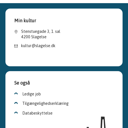
Min kultur
Stenstuegade 3, 1. sal
4200 Slagelse
kultur@slagelse.dk
Se også
Ledige job
Tilgængelighedserklæring
Databeskyttelse