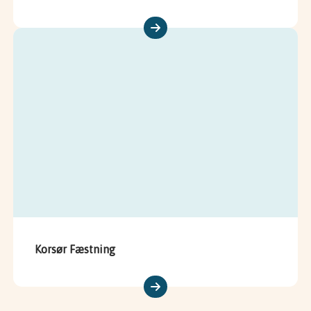
Korsør Fæstning