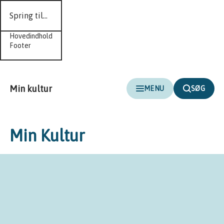
Spring til...
Hovedindhold
Footer
Min kultur
MENU
SØG
Min Kultur